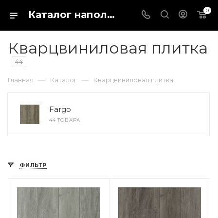
0
Каталог напольных покрытий в магазине Fargo-shop в городе Каталог отделочных материалов для пола и стен. Купить кварц виниловый ламинат, ПВХ плитку или паркетную доску можно в интернет-магазине Fargo-shop в городе Старый Оскол
Кварцвиниловая плитка
44
—
—
Главная
Каталог
Кварцвиниловая плитка
Fargo
44 ТОВАРА
ФИЛЬТР