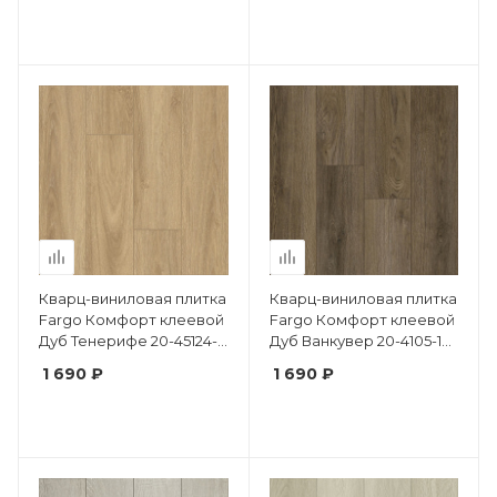
Кварц-виниловая плитка
Кварц-виниловая плитка
Fargo Комфорт клеевой
Fargo Комфорт клеевой
Дуб Тенерифе 20-45124-
Дуб Ванкувер 20-4105-12
08 крашеная фаска
крашеная фаска
1 690 ₽
1 690 ₽