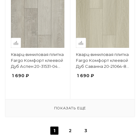
Кварц-виниловая плитка
Кварц-виниловая плитка
Fargo Комфорт клеевой
Fargo Комфорт клеевой
Дуб Аспен 20-31531-04
Дуб Саванна 20-21064-84
крашеная фаска
крашеная фаска
1 690 ₽
1 690 ₽
ПОКАЗАТЬ ЕЩЕ
1
2
3