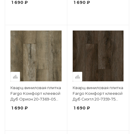
1 690 ₽
1 690 ₽
фаска
Кварц-виниловая плитка
Кварц-виниловая плитка
Fargo Комфорт клеевой
Fargo Комфорт клеевой
Дуб Орион 20-7369-05
Дуб Сиэтл 20-7359-75
крашеная фаска
крашеная фаска
1 690 ₽
1 690 ₽