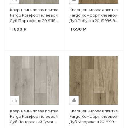
Кварц-виниловая плитка
Кварц-виниловая плитка
Fargo Комфорт клеевой
Fargo Комфорт клеевой
Дуб Портофино 20-9118-
Дуб Робуста 20-81996-9
04 крашеная фаска
крашеная фаска
1 690 ₽
1 690 ₽
Кварц-виниловая плитка
Кварц-виниловая плитка
Fargo Комфорт клеевой
Fargo Комфорт клеевой
Дуб Лондонский Туман
Дуб Марракеш 20-81996-
20-81996-14 крашеная
10 крашеная фаска